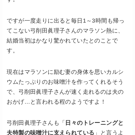
ですが一度走りに出ると毎日1～3時間も帰っ
てこない弓削田眞理子さんのマラソン熱に、
結婚当初はかなり驚かれていたとのことで
す。
現在はマラソンに励む妻の身体を思いカルシ
ウムたっぷりのお味噌汁を作ってくれるそう
で、弓削田眞理子さんが速く走れるのは夫の
おかげ…と言われる程のようですよ！
弓削田眞理子さんも「
日々のトレーニングと
夫特製の味噌汁に支えられている
」と言うよ