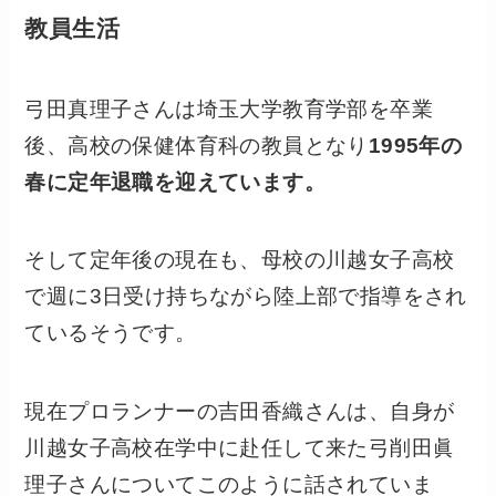
教員生活
弓田真理子さんは埼玉大学教育学部を卒業
後、高校の保健体育科の教員となり
1995年の
春に定年退職を迎えています。
そして定年後の現在も、母校の川越女子高校
で週に3日受け持ちながら陸上部で指導をされ
ているそうです。
現在プロランナーの吉田香織さんは、自身が
川越女子高校在学中に赴任して来た弓削田眞
理子さんについてこのように話されていま