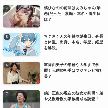
橘ひなのの前世はあみちゃん(翠
恋)だった！素顔・本名・誕生日
は？
ちぐさくんの年齢や誕生日、身長
と体重、出身、本名、学歴、経歴
を解説。
重岡由美子の年齢や大学まで学
歴！元結婚相手はフジテレビ前社
長？
鶴川正也の現在の彼女が判明？弟
や父親母親の家族構成も調査！