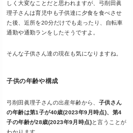
しく大変なことだと思われますが、弓削田眞
理子さんは育児中も子供達に夕食を食べさせ
た後、近所を20分だけでも走ったり、自転車
通勤や通勤ランをしたそうですよ。
そんな子供さん達の現在も気になりますね。
子供の年齢や構成
弓削田眞理子さんの出産年齢から、
子供さん
の年齢は第1子が40歳(2023年9月時点)、第4
子の年齢が28歳(2023年9月時点)
と言うことが
わかります。