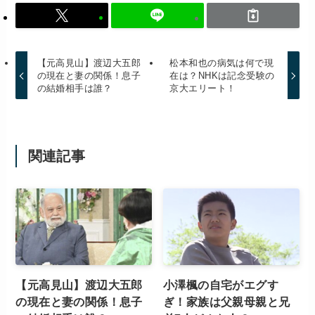
【元高見山】渡辺大五郎
松本和也の病気は何で現
の現在と妻の関係！息子
在は？NHKは記念受験の
の結婚相手は誰？
京大エリート！
関連記事
【元高見山】渡辺大五郎
小澤楓の自宅がエグす
の現在と妻の関係！息子
ぎ！家族は父親母親と兄