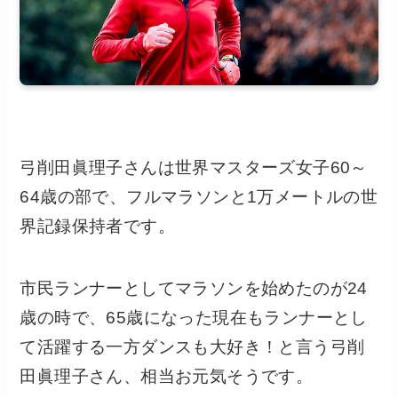
弓削田眞理子さんは世界マスターズ女子60～
64歳の部で、フルマラソンと1万メートルの世
界記録保持者です。
市民ランナーとしてマラソンを始めたのが24
歳の時で、65歳になった現在もランナーとし
て活躍する一方ダンスも大好き！と言う弓削
田眞理子さん、相当お元気そうです。