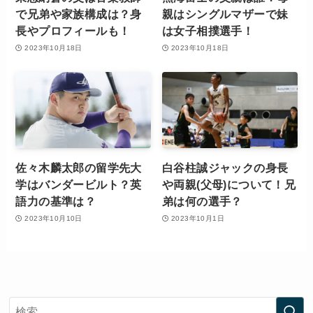
で兄弟や家族構成は？身
親はシングルマザーで妹
長やプロフィールも！
は女子相撲選手！
2023年10月18日
2023年10月18日
佐々木麟太郎の留学先大
白谷柱誠ジャックの身長
学はバンダービルト？英
や両親(父母)について！兄
語力の基準は？
弟は何の選手？
2023年10月10日
2023年10月1日