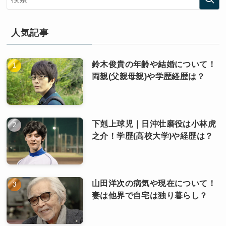
人気記事
鈴木俊貴の年齢や結婚について！
両親(父親母親)や学歴経歴は？
下剋上球児｜日沖壮磨役は小林虎
之介！学歴(高校大学)や経歴は？
山田洋次の病気や現在について！
妻は他界で自宅は独り暮らし？