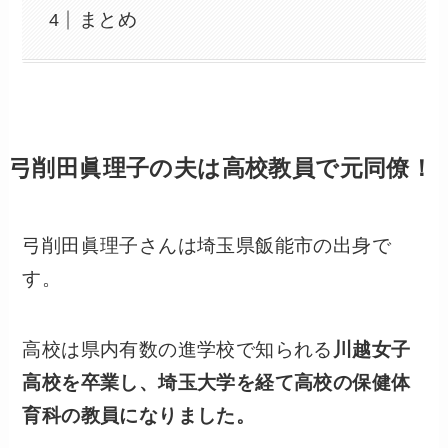
まとめ
弓削田眞理子の夫は高校教員で元同僚！
弓削田眞理子さんは埼玉県飯能市の出身で
す。
高校は県内有数の進学校で知られる
川越女子
高校を卒業し、埼玉大学を経て高校の保健体
育科の教員になりました。