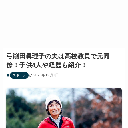
弓削田眞理子の夫は高校教員で元同
僚！子供4人や経歴も紹介！
2023年12月1日
スポーツ