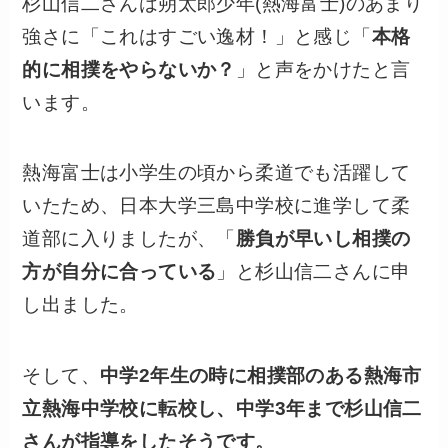
杉山信二さんは朔太郎少年(熱海富士)のあまり
強さに「これはすごい逸材！」と感じ「
本格
的に相撲をやらないか？
」と声をかけたと言
います。
熱海富士は小学生の頃から柔道でも活躍して
いたため、日本大学三島中学校に進学して柔
道部に入りましたが、「
勝負が早いし相撲の
方が自分に合っている
」と杉山信二さんに申
し出ました。
そして、
中学2年生の時に相撲部のある熱海市
立熱海中学校に転校し、中学3年まで杉山信二
さんが指導をしたそうです。