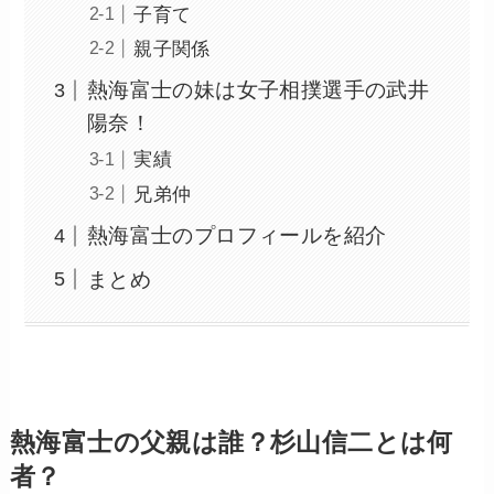
子育て
親子関係
熱海富士の妹は女子相撲選手の武井
陽奈！
実績
兄弟仲
熱海富士のプロフィールを紹介
まとめ
熱海富士の父親は誰？杉山信二とは何
者？