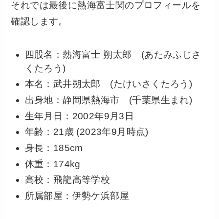
それでは最後に熱海富士関のプロフィールを
確認します。
四股名：熱海富士 朔太郎 (あたみふじさ
くたろう)
本名：武井朔太郎 (たけいさくたろう)
出身地：静岡県熱海市 (千葉県生まれ)
生年月日：2002年9月3日
年齢：21歳 (2023年9月時点)
身長：185cm
体重：174kg
高校：飛龍高等学校
所属部屋：伊勢ケ浜部屋