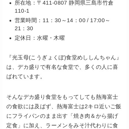
所在地：〒411-0807 静岡県三島市竹倉
110-1
営業時間：11：30～14：00 / 17:00～
21：30
定休日：水曜・木曜
『光玉母(こうぎょくぼ)食堂めししんちゃん』
は、デカ盛りで有名な食堂で、多くの人に喜
ばれています。
そんなデカ盛り食堂をもってしても熱海富士
の食欲には及ばず、熱海富士は2キロ近いご飯
にフライパンのまま出す「焼き肉＆から揚げ
定食」に加え、ラーメンをみそ汁代わりに食