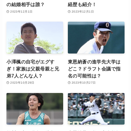
の結婚相手は誰？
経歴も紹介！
2023年12月1日
2023年12月1日
小澤楓の自宅がエグす
東恩納蒼の進学先大学は
ぎ！家族は父親母親と兄
どこ？ドラフト会議で指
弟7人どんな人？
名の可能性は？
2023年10月29日
2023年10月27日