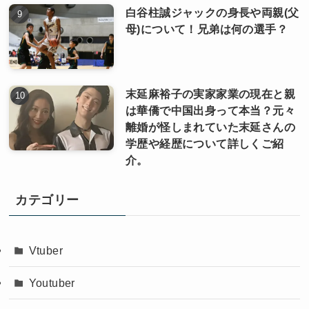
白谷柱誠ジャックの身長や両親(父
母)について！兄弟は何の選手？
末延麻裕子の実家家業の現在と親
は華僑で中国出身って本当？元々
離婚が怪しまれていた末延さんの
学歴や経歴について詳しくご紹
介。
カテゴリー
Vtuber
Youtuber