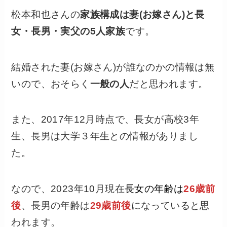
松本和也さんの
家族構成は妻(お嫁さん)と長
女・長男・実父の5人家族
です。
結婚された妻(お嫁さん)が誰なのかの情報は無
いので、おそらく
一般の人
だと思われます。
また、2017年12月時点で、長女が高校3年
生、長男は大学３年生との情報がありまし
た。
なので、2023年10月現在
長女の年齢は
26歳前
後
、長男の年齢は
29歳前後
になっていると思
われます。