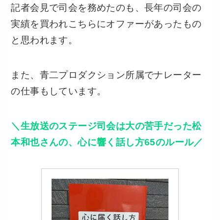
記者会見で司会を務めたのも、長年の司会の
実績を買われこちらにオファーがあったもの
と思われます。
また、青二プロダクション所属でナレーター
の仕事もしています。
＼生放送のステージ司会は大の苦手だった松
本和也さんの、心に響く話し方65のルール／