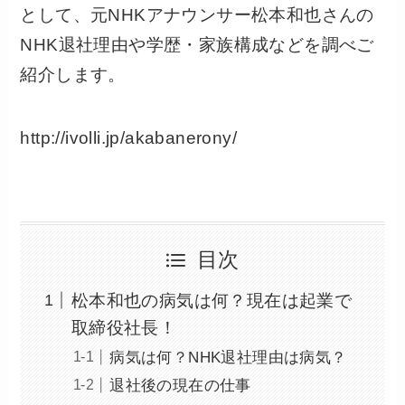
として、元NHKアナウンサー松本和也さんの
NHK退社理由や学歴・家族構成などを調べご
紹介します。
http://ivolli.jp/akabanerony/
目次
松本和也の病気は何？現在は起業で
取締役社長！
病気は何？NHK退社理由は病気？
退社後の現在の仕事