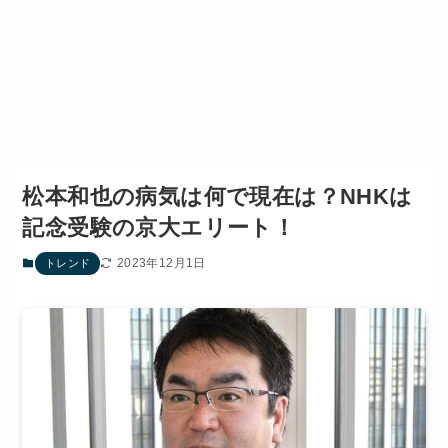
松本和也の病気は何で現在は？NHKは
記念受験の京大エリート！
2023年12月1日
トレンド