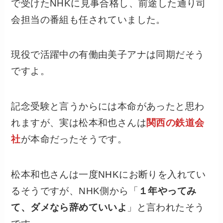
で受けたNHKに見事合格し、前途した通り司
会担当の番組も任されていました。
現役で活躍中の有働由美子アナは同期だそう
ですよ。
記念受験と言うからには本命があったと思わ
れますが、実は松本和也さんは
関西の鉄道会
社
が本命だったそうです。
松本和也さんは一度NHKにお断りを入れてい
るそうですが、NHK側から「
１年やってみ
て、ダメなら辞めていいよ
」と言われたそう