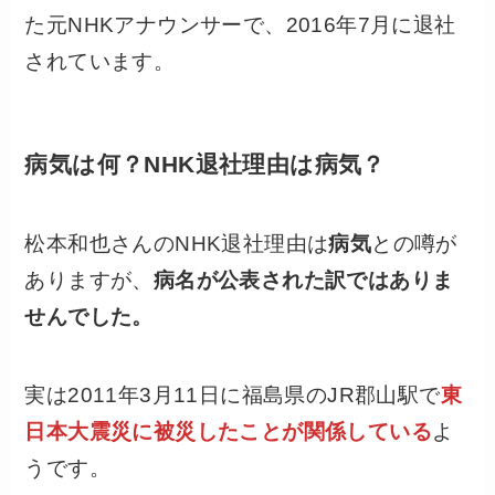
た元NHKアナウンサーで、2016年7月に退社
されています。
病気は何？NHK退社理由は病気？
松本和也さんのNHK退社理由は
病気
との噂が
ありますが、
病名が公表された訳ではありま
せんでした。
実は2011年3月11日に福島県のJR郡山駅で
東
日本大震災に被災したことが関係している
よ
うです。