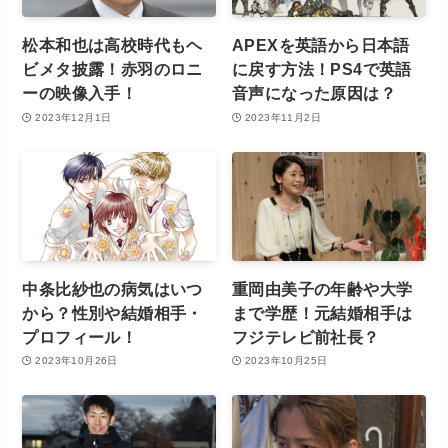
松本和也は高校時代もヘ
APEXを英語から日本語
ビメタ披露！赤羽のロニ
に戻す方法！PS4で英語
ーの映像入手！
音声になった原因は？
2023年12月1日
2023年11月2日
中条比紗也の病気はいつ
重岡由美子の年齢や大学
から？性別や結婚相手・
まで学歴！元結婚相手は
プロフィール！
フジテレビ前社長？
2023年10月26日
2023年10月25日