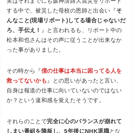
実はそれまでにも阪神淡路大震災をリポート
する中で、被災した母校の恩師と出会い『
そ
んなこと(現場リポート)してる場合じゃないだ
ろ、手伝え！
』と言われるも、リポート中の
松本和也さんはその声に従うことが出来なか
った事がありました。
その時から『
僕の仕事は本当に困ってる人を
救ってないかも
』との思いがあったと言い、
自身は報道の仕事に向いていないのではない
か？という違和感を覚えたそうです。
それらのことで
完全に心のバランスが崩れて
しまい番組を降板し、5年後にNHK退職
とな