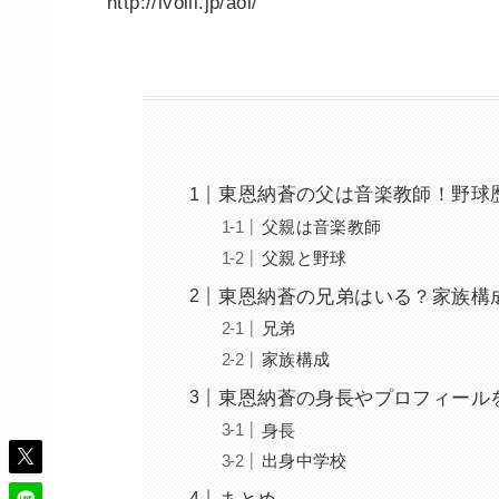
http://ivolli.jp/aoi/
東恩納蒼の父は音楽教師！野球
父親は音楽教師
父親と野球
東恩納蒼の兄弟はいる？家族構
兄弟
家族構成
東恩納蒼の身長やプロフィール
身長
出身中学校