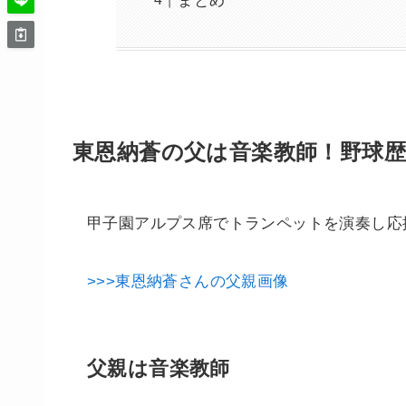
まとめ
東恩納蒼の父は音楽教師！野球
甲子園アルプス席でトランペットを演奏し応
>>>東恩納蒼さんの父親画像
父親は音楽教師