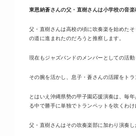
東恩納蒼さんの父・直樹さんは小学校の音楽
父・直樹さんは高校の頃に吹奏楽を始めたそ
の道に進まれたのだろうと推察します。
現在もジャズバンドのメンバーとしての活動
その腕を活かし、息子・蒼さんの活躍をトラ
とはいえ沖縄県勢の甲子園応援演奏は、毎年
る中で勝手に単独でトランペットを吹くわけ
父・直樹さんはその吹奏楽部に加わり演奏し