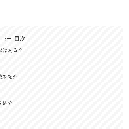
目次
歴はある？
成を紹介
を紹介