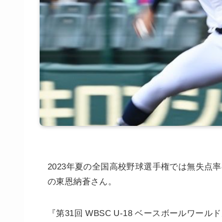
2023年夏の全国高校野球選手権では無失点
の東恩納蒼さん。
『第31回 WBSC U-18 ベースボールワ