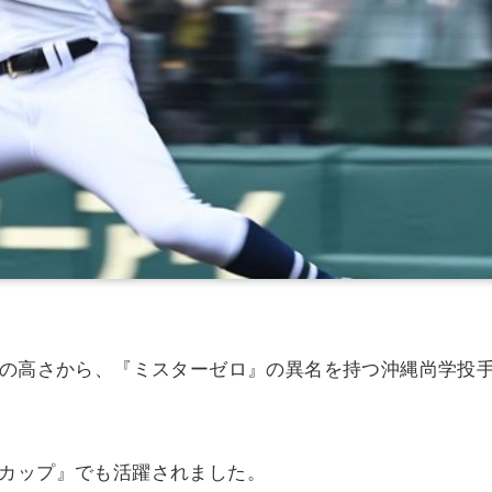
率の高さから、『ミスターゼロ』の異名を持つ沖縄尚学投
ールドカップ』でも活躍されました。