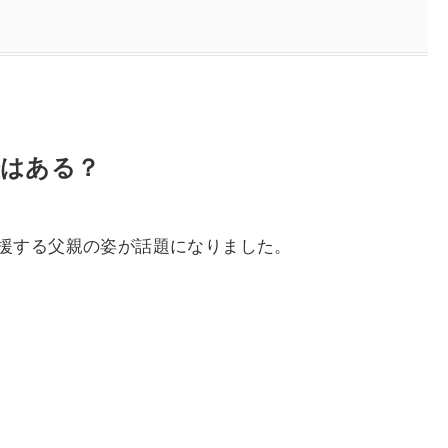
歴はある？
援する父親の姿が話題になりました。