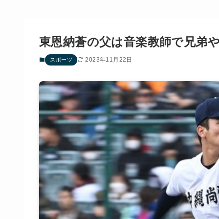
東恩納蒼の父は音楽教師で兄弟
2023年11月22日
スポーツ