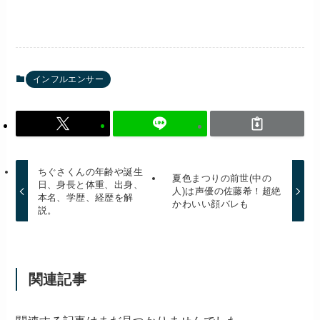
インフルエンサー
ちぐさくんの年齢や誕生
夏色まつりの前世(中の
日、身長と体重、出身、
人)は声優の佐藤希！超絶
本名、学歴、経歴を解
かわいい顔バレも
説。
関連記事