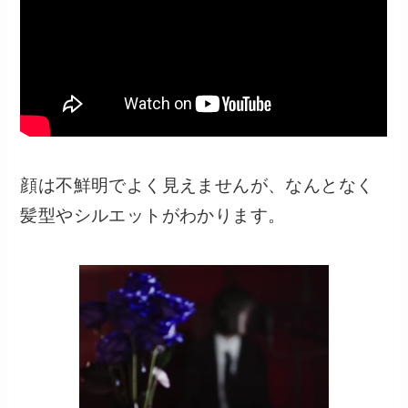
顔は不鮮明でよく見えませんが、なんとなく
髪型やシルエットがわかります。