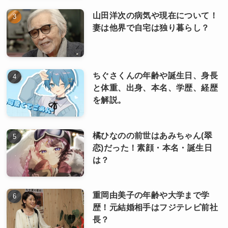
山田洋次の病気や現在について！
妻は他界で自宅は独り暮らし？
ちぐさくんの年齢や誕生日、身長
と体重、出身、本名、学歴、経歴
を解説。
橘ひなのの前世はあみちゃん(翠
恋)だった！素顔・本名・誕生日
は？
重岡由美子の年齢や大学まで学
歴！元結婚相手はフジテレビ前社
長？