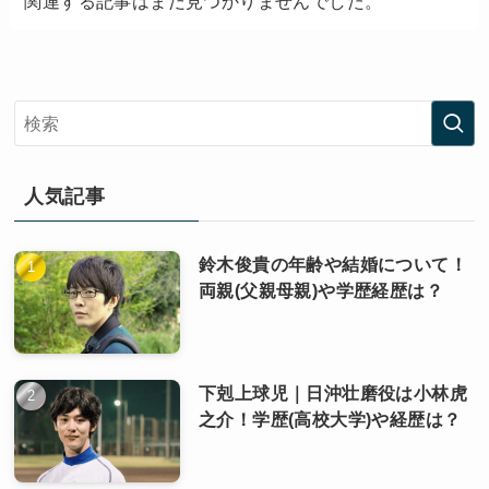
関連する記事はまだ見つかりませんでした。
人気記事
鈴木俊貴の年齢や結婚について！
両親(父親母親)や学歴経歴は？
下剋上球児｜日沖壮磨役は小林虎
之介！学歴(高校大学)や経歴は？