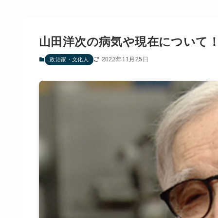
山田洋次の病気や現在について
2023年11月25日
政治家・文化人