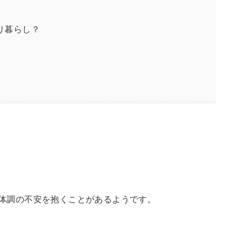
り暮らし？
！
体調の不安を抱くことがあるようです。