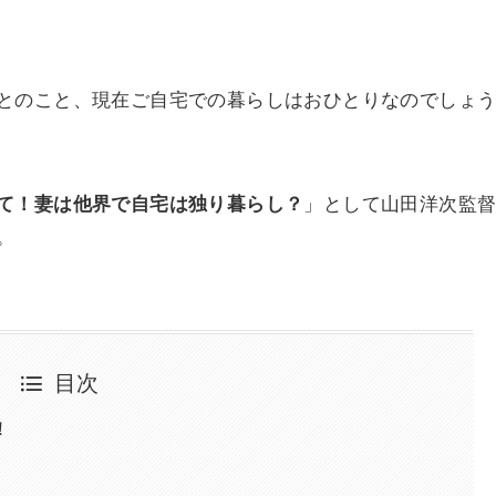
とのこと、現在ご自宅での暮らしはおひとりなのでしょ
て！妻は他界で自宅は独り暮らし？
」として山田洋次監
。
目次
！