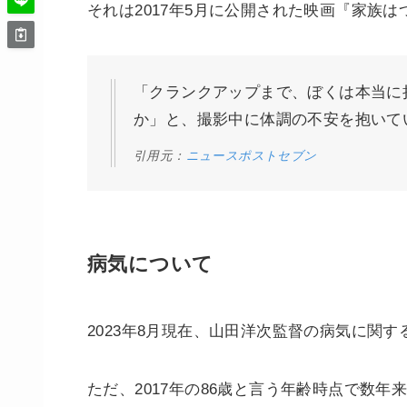
それは2017年5月に公開された映画『家族
「クランクアップまで、ぼくは本当に
か」と、撮影中に体調の不安を抱いて
引用元：
ニュースポストセブン
病気について
2023年8月現在、山田洋次監督の病気に関
ただ、2017年の86歳と言う年齢時点で数