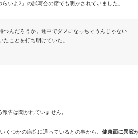
はつらいよ2』の試写会の席でも明かされていました。
持つんだろうか。途中でダメになっちゃうんじゃない
いたことを打ち明けていた。
する報告は聞かれていません。
年来いくつかの病院に通っているとの事から、
健康面に異変