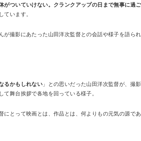
体がついていけない。クランクアップの日まで無事に過
しています。
んが撮影にあたった山田洋次監督との会話や様子を語ら
なるかもしれない
」との思いだった山田洋次監督が、撮
して舞台挨拶で各地を回っている様子。
督にとって映画とは、作品とは、何よりもの元気の源で