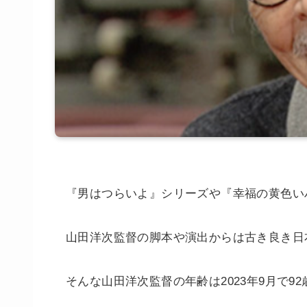
『男はつらいよ』シリーズや『幸福の黄色い
山田洋次監督の脚本や演出からは古き良き日
そんな山田洋次監督の年齢は2023年9月で9