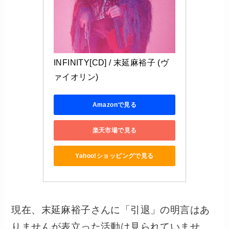
INFINITY[CD] / 末延麻裕子 (ヴ
ァイオリン)
Amazonで見る
楽天市場で見る
Yahoo!ショッピングで見る
現在、末延麻裕子さんに「引退」の明言はあ
りませんが表立った活動は見られていませ