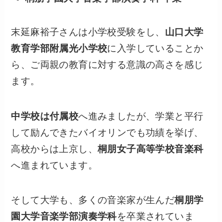
末延麻裕子さんは小学校受験をし、
山口大学
教育学部附属光小学校
に入学していることか
ら、ご両親の教育に対する意識の高さを感じ
ます。
中学校は付属校
へ進みましたが、学業と平行
して励んできたバイオリンでも功績を挙げ、
高校からは上京し、
桐朋女子高等学校音楽科
へ進まれています。
そして大学も、多くの音楽家が生んだ
桐朋学
園大学音楽学部演奏学科
を卒業されていま