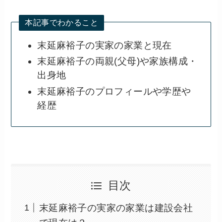
本記事でわかること
末延麻裕子の実家の家業と現在
末延麻裕子の両親(父母)や家族構成・
出身地
末延麻裕子のプロフィールや学歴や
経歴
目次
末延麻裕子の実家の家業は建設会社