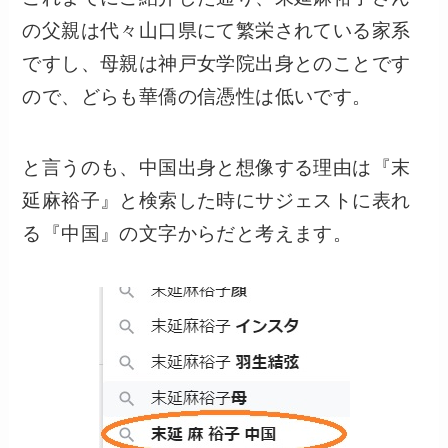
の父親は代々山口県にて繁栄されている家系
ですし、母親は神戸女学院出身とのことです
ので、どらも華僑の信憑性は低いです。
と言うのも、中国出身と想像する理由は『末
延麻裕子』と検索した時にサジェストに表れ
る『中国』の文字からだと考えます。