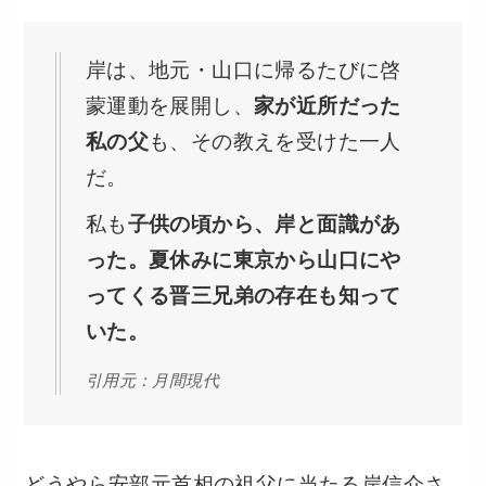
岸は、地元・山口に帰るたびに啓
蒙運動を展開し、
家が近所だった
私の父
も、その教えを受けた一人
だ。
私も
子供の頃から、岸と面識があ
った。夏休みに東京から山口にや
ってくる晋三兄弟の存在も知って
いた。
引用元：月間現代
どうやら安部元首相の祖父に当たる岸信介さ