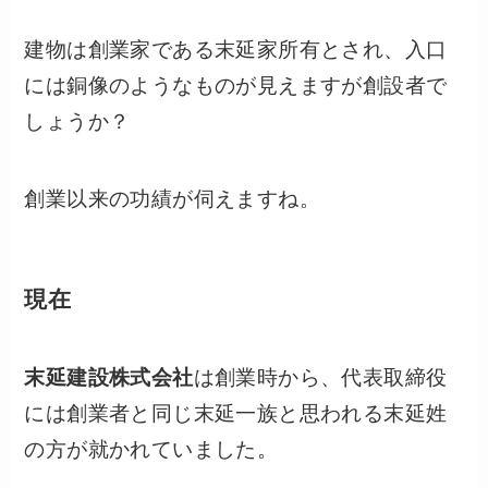
建物は創業家である末延家所有とされ、入口
には銅像のようなものが見えますが創設者で
しょうか？
創業以来の功績が伺えますね。
現在
末延建設株式会社
は創業時から、代表取締役
には創業者と同じ末延一族と思われる末延姓
の方が就かれていました。