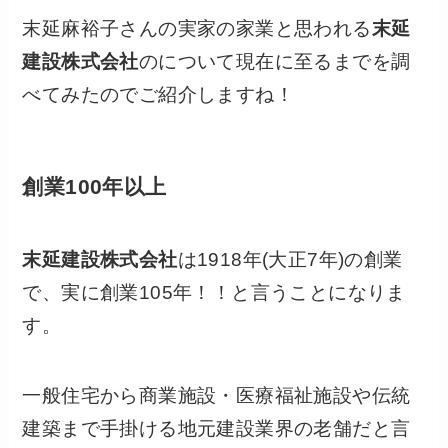
末延麻裕子さんの実家の家業と思われる
末延
建設株式会社
のについて現在に至るまでを調
べてみたのでご紹介しますね！
創業100年以上
末延建設株式会社
は1918年(大正7年)の創業
で、実に創業105年！！と言うことになりま
す。
一般住宅から商業施設・医療福祉施設や伝統
建築まで手掛ける地元建設業界の老舗だと言