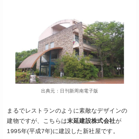
出典元：日刊新周南電子版
まるでレストランのように素敵なデザインの
建物ですが、こちらは
末延建設株式会社
が
1995年(平成7年)に建設した新社屋です。