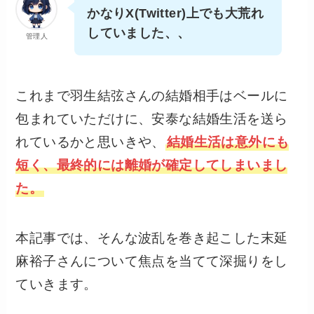
かなりX(Twitter)上でも大荒れ
していました、、
管理人
これまで羽生結弦さんの結婚相手はベールに
包まれていただけに、安泰な結婚生活を送ら
れているかと思いきや、
結婚生活は意外にも
短く、最終的には離婚が確定してしまいまし
た。
本記事では、そんな波乱を巻き起こした末延
麻裕子さんについて焦点を当てて深掘りをし
ていきます。