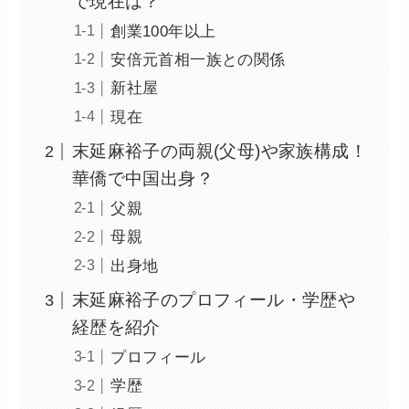
で現在は？
創業100年以上
安倍元首相一族との関係
新社屋
現在
末延麻裕子の両親(父母)や家族構成！
華僑で中国出身？
父親
母親
出身地
末延麻裕子のプロフィール・学歴や
経歴を紹介
プロフィール
学歴