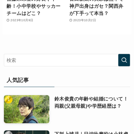
齢！小中学校やサッカー
神戸出身はガセ？関西弁
チームはどこ？
が下手って本当？
2023年10月9日
2023年10月2日
人気記事
鈴木俊貴の年齢や結婚について！
両親(父親母親)や学歴経歴は？