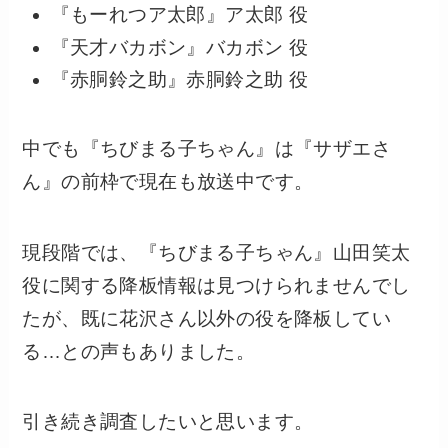
『もーれつア太郎』ア太郎 役
『天才バカボン』バカボン 役
『赤胴鈴之助』赤胴鈴之助 役
中でも『ちびまる子ちゃん』は『サザエさ
ん』の前枠で現在も放送中です。
現段階では、『ちびまる子ちゃん』山田笑太
役に関する降板情報は見つけられませんでし
たが、既に花沢さん以外の役を降板してい
る…との声もありました。
引き続き調査したいと思います。