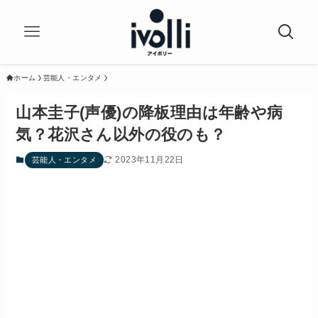
ホーム
芸能人・エンタメ
山本圭子(声優)の降板理由は年齢や病
気？花沢さん以外の役のも？
2023年11月22日
芸能人・エンタメ