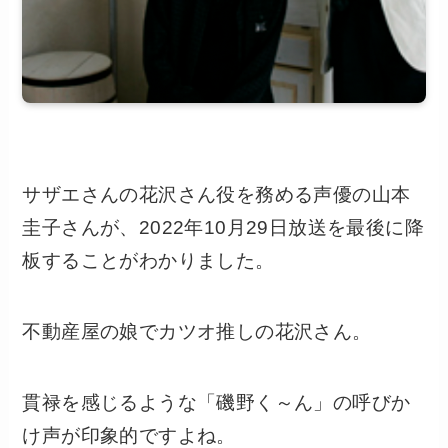
サザエさんの花沢さん役を務める声優の山本
圭子さんが、2022年10月29日放送を最後に降
板することがわかりました。
不動産屋の娘でカツオ推しの花沢さん。
貫禄を感じるような「磯野く～ん」の呼びか
け声が印象的ですよね。