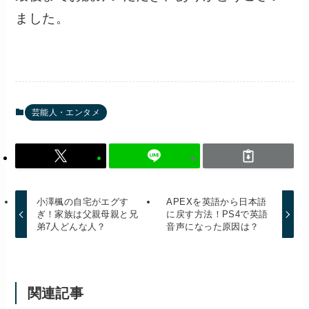
ました。
芸能人・エンタメ
小澤楓の自宅がエグす
APEXを英語から日本語
ぎ！家族は父親母親と兄
に戻す方法！PS4で英語
弟7人どんな人？
音声になった原因は？
関連記事