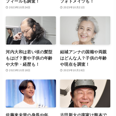
フィールも調査！
フォトメイツも！
2023年10月24日
2023年10月21日
河内大和は若い頃の髪型
結城アンナの国籍や両親
もはげ？妻や子供の年齢
はどんな人？子供の年齢
や大学・経歴も！
や現在を調査！
2023年10月18日
2023年10月18日
佐藤来未登の身長や年
古田新太の実家は熊本で