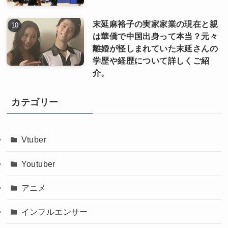
末延麻裕子の実家家業の現在と親
は華僑で中国出身って本当？元々
離婚が怪しまれていた末延さんの
学歴や経歴について詳しくご紹
介。
カテゴリー
Vtuber
Youtuber
アニメ
インフルエンサー