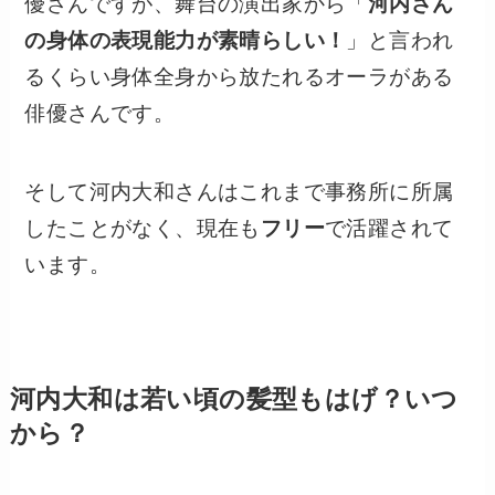
優さんですが、舞台の演出家から「
河内さん
の身体の表現能力が素晴らしい！
」と言われ
るくらい身体全身から放たれるオーラがある
俳優さんです。
そして河内大和さんはこれまで事務所に所属
したことがなく、現在も
フリー
で活躍されて
います。
河内大和は若い頃の髪型もはげ？いつ
から？