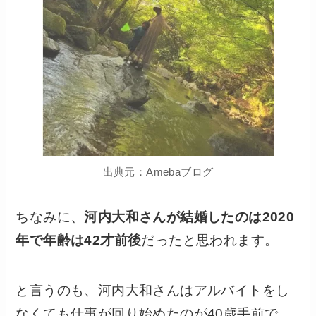
出典元：Amebaブログ
ちなみに、
河内大和さんが結婚したのは2020
年で
年齢
は42才前後
だったと思われます。
と言うのも、河内大和さんはアルバイトをし
なくても仕事が回り始めたのが40歳手前で、