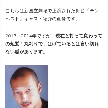
こちらは新国立劇場で上演された舞台『テン
ペスト』キャスト紹介の画像です。
2013～2014年ですが、
現在と打って変わって
の短髪！丸刈りで
、はげているとは言い切れ
ない感があります。