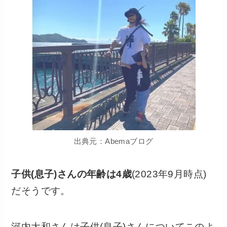
出典元：Abemaブログ
子供(息子)さんの年齢は4歳
(2023年9月時点)
だそうです。
河内大和さんは子供(息子)さんについてこのよ