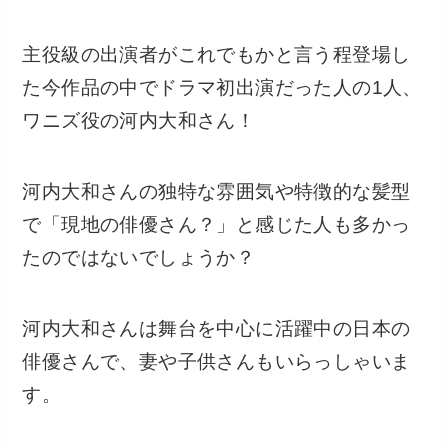
主役級の出演者がこれでもかと言う程登場し
た今作品の中でドラマ初出演だった人の1人、
ワニズ役の河内大和さん！
河内大和さんの独特な雰囲気や特徴的な髪型
で「現地の俳優さん？」と感じた人も多かっ
たのではないでしょうか？
河内大和さんは舞台を中心に活躍中の日本の
俳優さんで、妻や子供さんもいらっしゃいま
す。