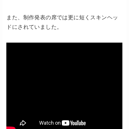
また、制作発表の席では更に短くスキンヘッ
ドにされていました。