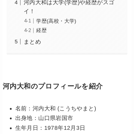
河内大和は大学(学歴)や経歴がスゴ
イ！
学歴(高校・大学)
経歴
まとめ
河内大和のプロフィールを紹介
名前：河内大和 (こうちやまと)
出身地：山口県岩国市
生年月日：1978年12月3日