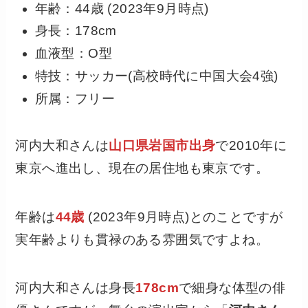
年齢：44歳 (2023年9月時点)
身長：178cm
血液型：O型
特技：サッカー(高校時代に中国大会4強)
所属：フリー
河内大和さんは
山口県岩国市出身
で2010年に
東京へ進出し、現在の居住地も東京です。
年齢は
44歳
(2023年9月時点)とのことですが
実年齢よりも貫禄のある雰囲気ですよね。
河内大和さんは身長
178cm
で細身な体型の俳