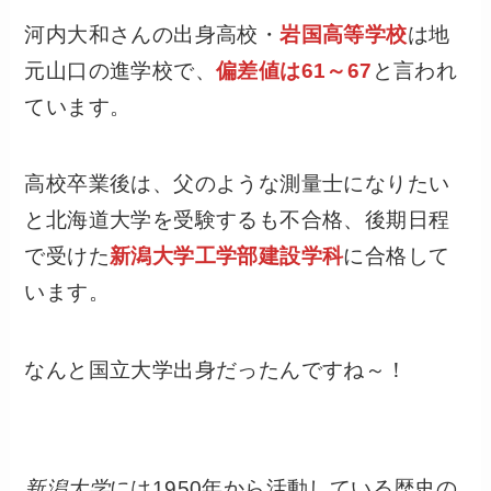
河内大和さんの出身高校・
岩国高等学校
は地
元山口の進学校で、
偏差値は61～67
と言われ
ています。
高校卒業後は、父のような測量士になりたい
と北海道大学を受験するも不合格、後期日程
で受けた
新潟大学工学部建設学科
に合格して
います。
なんと国立大学出身だったんですね～！
新潟大学
には1950年から活動している歴史の