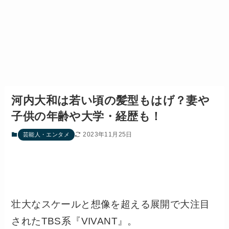
河内大和は若い頃の髪型もはげ？妻や
子供の年齢や大学・経歴も！
2023年11月25日
芸能人・エンタメ
壮大なスケールと想像を超える展開で大注目
されたTBS系『VIVANT』。