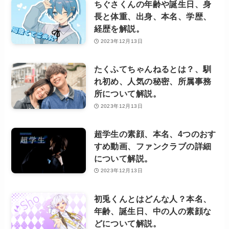
ちぐさくんの年齢や誕生日、身
長と体重、出身、本名、学歴、
経歴を解説。
2023年12月13日
たくふてちゃんねるとは？、馴
れ初め、人気の秘密、所属事務
所について解説。
2023年12月13日
超学生の素顔、本名、4つのおす
すめ動画、ファンクラブの詳細
について解説。
2023年12月13日
初兎くんとはどんな人？本名、
年齢、誕生日、中の人の素顔な
どについて解説。