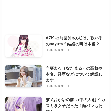
AZKiの前世(中の人)は、歌い手
のnayuta？結婚の噂は本当？
2023年12月13日
向葵まる（なたまる）の高校や
本名、経歴などについて解説し
ます。
2023年12月13日
猫又おかゆの前世(中の人)はイカ
スミ系女子だった！顔バレも公