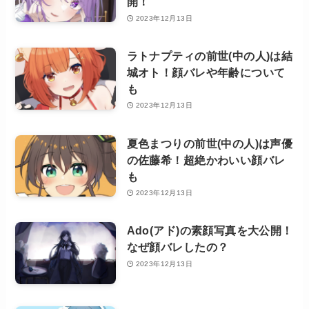
開！
2023年12月13日
ラトナプティの前世(中の人)は結
城オト！顔バレや年齢について
も
2023年12月13日
夏色まつりの前世(中の人)は声優
の佐藤希！超絶かわいい顔バレ
も
2023年12月13日
Ado(アド)の素顔写真を大公開！
なぜ顔バレしたの？
2023年12月13日