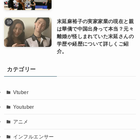
末延麻裕子の実家家業の現在と親
は華僑で中国出身って本当？元々
離婚が怪しまれていた末延さんの
学歴や経歴について詳しくご紹
介。
カテゴリー
Vtuber
Youtuber
アニメ
インフルエンサー