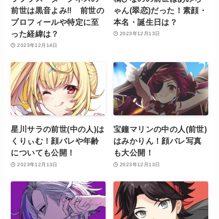
前世は黒音よみ‼ 前世の
ゃん(翠恋)だった！素顔・
プロフィールや特定に至
本名・誕生日は？
った経緯は？
2023年12月13日
2023年12月14日
星川サラの前世(中の人)は
宝鐘マリンの中の人(前世)
くりぃむ！顔バレや年齢
はみかりん！顔バレ写真
についても公開！
も大公開！
2023年12月13日
2023年12月13日