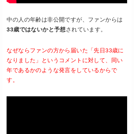
中の人の年齢は非公開ですが、ファンからは
33歳ではないかと予想
されています。
なぜならファンの方から届いた「先日33歳に
なりました」というコメントに対して、同い
年であるかのような発言をしているからで
す。