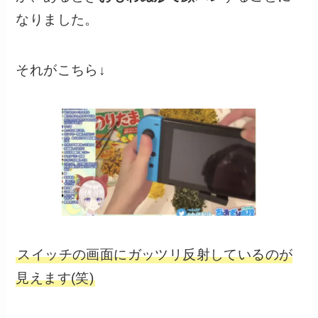
なりました。
それがこちら↓
スイッチの画面にガッツリ反射しているのが
見えます(笑)