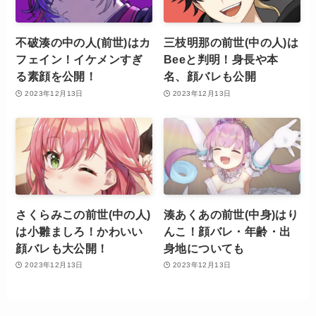
不破湊の中の人(前世)はカ
三枝明那の前世(中の人)は
フェイン！イケメンすぎ
Beeと判明！身長や本
る素顔を公開！
名、顔バレも公開
2023年12月13日
2023年12月13日
さくらみこの前世(中の人)
湊あくあの前世(中身)はり
は小雛ましろ！かわいい
んこ！顔バレ・年齢・出
顔バレも大公開！
身地についても
2023年12月13日
2023年12月13日