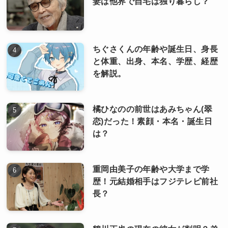
妻は他界で自宅は独り暮らし？
ちぐさくんの年齢や誕生日、身長
と体重、出身、本名、学歴、経歴
を解説。
橘ひなのの前世はあみちゃん(翠
恋)だった！素顔・本名・誕生日
は？
重岡由美子の年齢や大学まで学
歴！元結婚相手はフジテレビ前社
長？