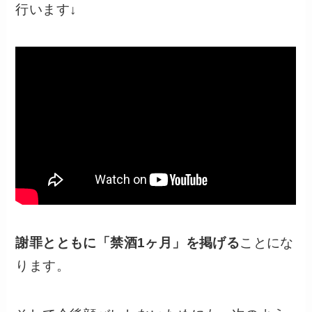
行います↓
謝罪とともに「禁酒1ヶ月」を掲げる
ことにな
ります。