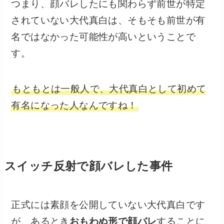
つまり、顔バレしたにも関わらず前世が特定
されていない大代真白は、そもそも前世が有
名ではなかった可能性が高いということで
す。
もともとは一般人で、大代真白として初めて
有名になった人なんですね！
スイッチ反射で顔バレした事件
正式には素顔を公開していない大代真白です
が、あるとき
おもわぬ形で顔バレ
することに