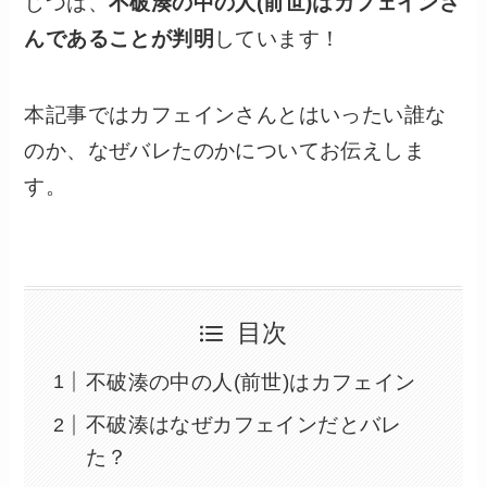
じつは、
不破湊の中の人(前世)はカフェインさ
んであることが判明
しています！
本記事ではカフェインさんとはいったい誰な
のか、なぜバレたのかについてお伝えしま
す。
目次
不破湊の中の人(前世)はカフェイン
不破湊はなぜカフェインだとバレ
た？