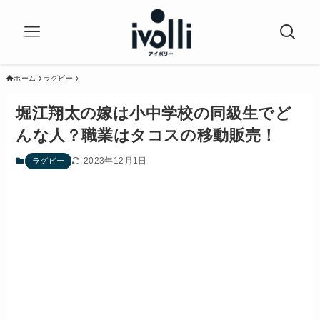
ホーム
ラグビー
堀江翔太の嫁は小中学校の同級生でど
んな人？職業はタコスの移動販売！
2023年12月1日
ラグビー