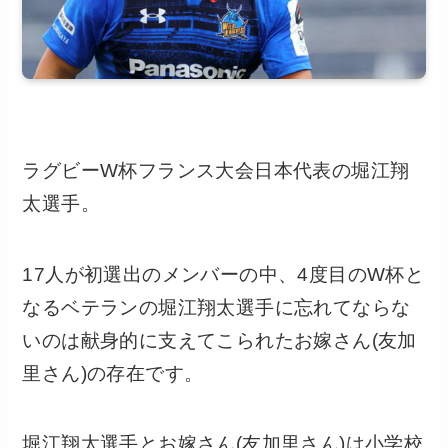
ラグビーW杯フランス大会日本代表の堀江翔
太選手。
17人が初選出のメンバーの中、4度目のW杯と
なるベテランの堀江翔太選手に忘れてならな
いのは献身的に支えてこられたお嫁さん(友加
里さん)の存在です。
堀江翔太選手とお嫁さん(友加里さん)は小学校