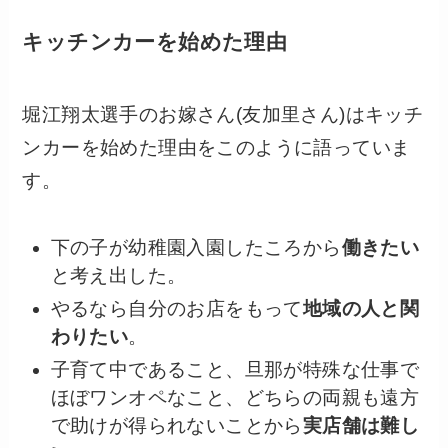
キッチンカーを始めた理由
堀江翔太選手のお嫁さん(友加里さん)はキッチ
ンカーを始めた理由をこのように語っていま
す。
下の子が幼稚園入園したころから
働きたい
と考え出した。
やるなら自分のお店をもって
地域の人と関
わりたい
。
子育て中であること、旦那が特殊な仕事で
ほぼワンオペなこと、どちらの両親も遠方
で助けが得られないことから
実店舗は難し