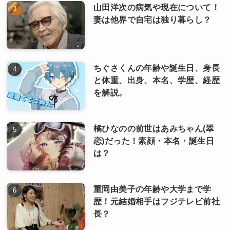
山田洋次の病気や現在について！
妻は他界で自宅は独り暮らし？
ちぐさくんの年齢や誕生日、身長
と体重、出身、本名、学歴、経歴
を解説。
橘ひなのの前世はあみちゃん(翠
恋)だった！素顔・本名・誕生日
は？
重岡由美子の年齢や大学まで学
歴！元結婚相手はフジテレビ前社
長？