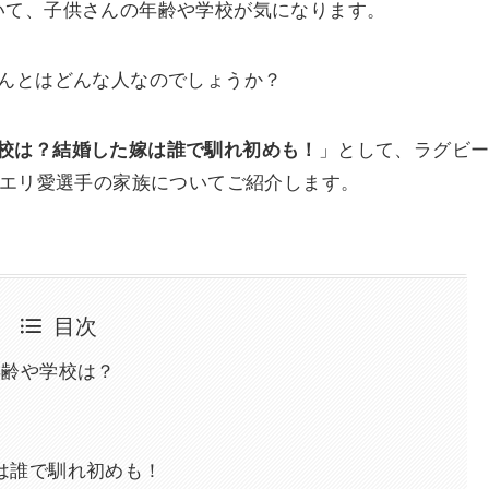
いて、子供さんの年齢や学校が気になります。
さんとはどんな人なのでしょうか？
校は？結婚した嫁は誰で馴れ初めも！
」として、ラグビ
サエリ愛選手の家族についてご紹介します。
目次
年齢や学校は？
嫁は誰で馴れ初めも！