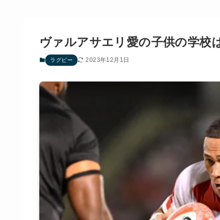
ヴァルアサエリ愛の子供の学校
2023年12月1日
ラグビー