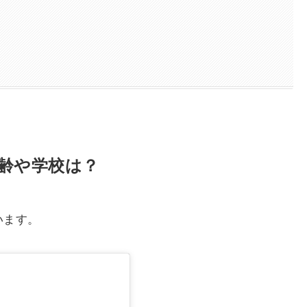
齢や学校は？
います。