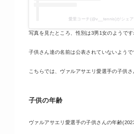
愛里コーチ(@v__tennis)がシ
写真を見たところ、性別は3男1女のようです
子供さん達の名前は公表されていないようで
こちらでは、ヴァルアサエリ愛選手の子供さ
子供の年齢
ヴァルアサエリ愛選手の子供さんの年齢(202