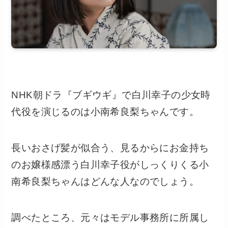
NHK朝ドラ『ブギウギ』で白川幸子の少女時
代役を演じるのは小南希良梨ちゃんです。
長いおさげ髪が似合う、見るからにお金持ち
のお嬢様感漂う白川幸子役がしっくりくる小
南希良梨ちゃんはどんな人なのでしょう。
調べたところ、元々はモデル事務所に所属し