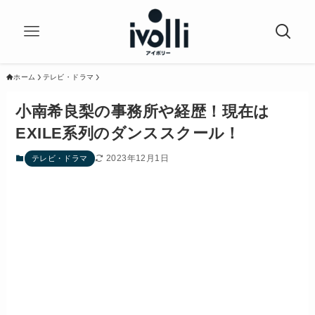
ホーム
テレビ・ドラマ
小南希良梨の事務所や経歴！現在は
EXILE系列のダンススクール！
2023年12月1日
テレビ・ドラマ