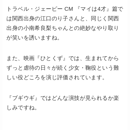
トラベル・ジェーピー CM 『マイは4才』篇で
は関西出身の江口のり子さんと、同じく関西
出身の小南希良梨ちゃんとの絶妙なやり取り
が笑いを誘いますね。
また、映画『ひとくず』では、生まれてから
ずっと虐待の日々が続く少女・鞠役という難
しい役どころを演じ評価されています。
『ブギウギ』ではどんな演技が見られるか楽
しみですね。