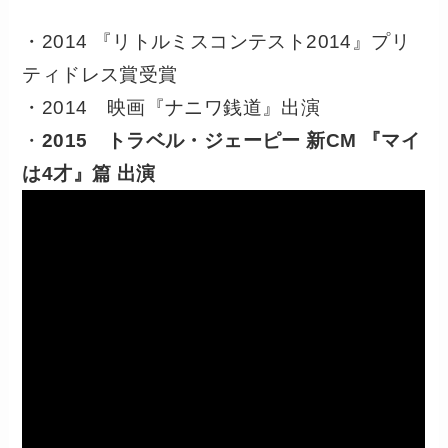
・2014 『リトルミスコンテスト2014』プリ
ティドレス賞受賞
・2014 映画『ナニワ銭道』出演
・
2015 トラベル・ジェーピー 新CM 『マイ
は4才』篇 出演