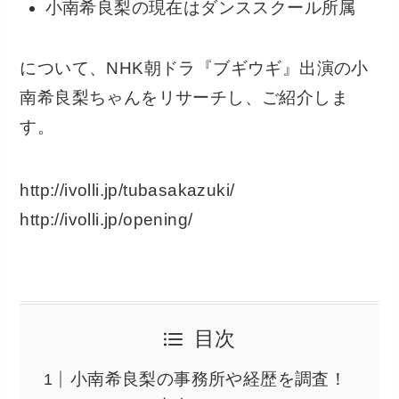
小南希良梨の現在はダンススクール所属
について、NHK朝ドラ『ブギウギ』出演の小
南希良梨ちゃんをリサーチし、ご紹介しま
す。
http://ivolli.jp/tubasakazuki/
http://ivolli.jp/opening/
目次
小南希良梨の事務所や経歴を調査！