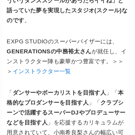
ういうダンススクールがあったらイイね」と
語っていた夢を実現したスタジオ(スクール)な
のです
。
EXPG STUDIOのスーパーバイザーには、
GENERATIONSの中務裕太さん
が就任し、イ
ンストラクター陣も豪華かつ豊富です。＞＞
＞
インストラクター一覧
「
ダンサーやボーカリストを目指す人
」「
本
格的なプロダンサーを目指す人
」「
クラブシ
ーンで活躍するスーパーDJやプロデューサー
などを目指す人
」を応援するカリキュラムが
用意されていて、小南希良梨さんの幅広い可