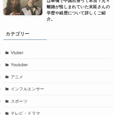
は華僑で中国出身って本当？元々
離婚が怪しまれていた末延さんの
学歴や経歴について詳しくご紹
介。
カテゴリー
Vtuber
Youtuber
アニメ
インフルエンサー
スポーツ
テレビ・ドラマ