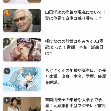
山田洋次の病気や現在について！
妻は他界で自宅は独り暮らし？
橘ひなのの前世はあみちゃん(翠
恋)だった！素顔・本名・誕生日
は？
ちぐさくんの年齢や誕生日、身長
と体重、出身、本名、学歴、経歴
を解説。
重岡由美子の年齢や大学まで学
歴！元結婚相手はフジテレビ前社