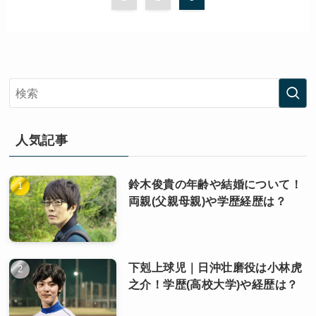
人気記事
鈴木俊貴の年齢や結婚について！
両親(父親母親)や学歴経歴は？
下剋上球児｜日沖壮磨役は小林虎
之介！学歴(高校大学)や経歴は？