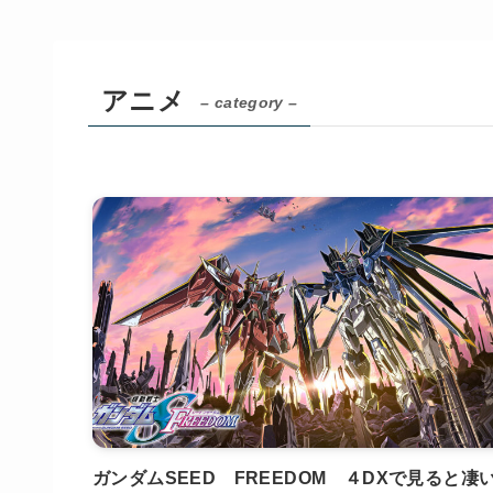
アニメ
– category –
ガンダムSEED FREEDOM ４DXで見ると凄