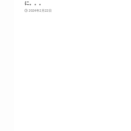
に。。。
2024年2月22日