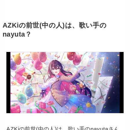
AZKiの前世(中の人)は、歌い手の
nayuta？
AZKiの前世(中の人)は、歌い手のnayutaさん