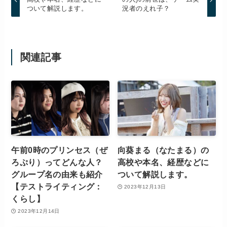
ついて解説します。
況者のえれ子？
関連記事
午前0時のプリンセス（ぜ
向葵まる（なたまる）の
ろぷり）ってどんな人？
高校や本名、経歴などに
グループ名の由来も紹介
ついて解説します。
【テストライティング：
2023年12月13日
くらし】
2023年12月14日