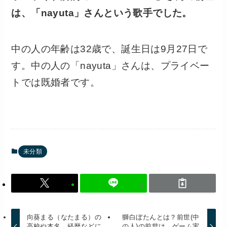
は、「nayuta」さんという歌手でした。
中の人の年齢は32歳で、誕生日は9月27日で
す。中の人の「nayuta」さんは、プライベー
トでは既婚者です。
未分類
向葵まる（なたまる）の
獅白ぼたんとは？前世(中
高校や本名、経歴などに
の人)の前世は、ゲーム実