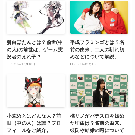
獅白ぼたんとは？前世(中
平成フラミンゴとは？名
の人)の前世は、ゲーム実
前の由来、二人の馴れ初
況者のえれ子？
めなどについて解説。
2023年12月13日
2023年12月13日
小森めとはどんな人？前
橘リノがパチスロを始め
世（中の人）は誰？プロ
た理由は？名前の由来、
フィールをご紹介。
彼氏や結婚の噂について