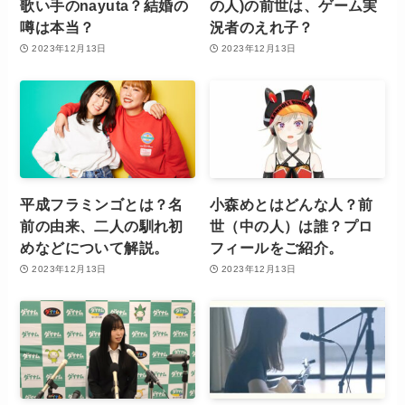
歌い手のnayuta？結婚の
の人)の前世は、ゲーム実
噂は本当？
況者のえれ子？
2023年12月13日
2023年12月13日
平成フラミンゴとは？名
小森めとはどんな人？前
前の由来、二人の馴れ初
世（中の人）は誰？プロ
めなどについて解説。
フィールをご紹介。
2023年12月13日
2023年12月13日