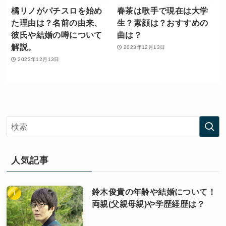
橘リノがパチスロを始め
春茶は歌手で現在は大学
た理由は？名前の由来、
生？素顔は？おすすめの
彼氏や結婚の噂について
曲は？
解説。
2023年12月13日
2023年12月13日
人気記事
鈴木俊貴の年齢や結婚について！
両親(父親母親)や学歴経歴は？