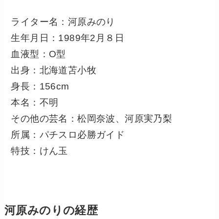
ライター名：河原みのり
生年月日：1989年2月８日
血液型：O型
出身：北海道苫小牧
身長：156cm
本名：不明
その他の芸名：松岡奈波、河原実乃梨
所属：パチスロ必勝ガイド
特技：けん玉
河原みのりの経歴