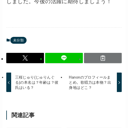
しました。今後の活躍に期待しましょう！
未分類
三桜じゅり(じゅりんぐ
Hanonのプロフィールま
る)の本名は？年齢は？彼
とめ。歌唱力は本物？出
氏はいる？
身地はどこ？
関連記事