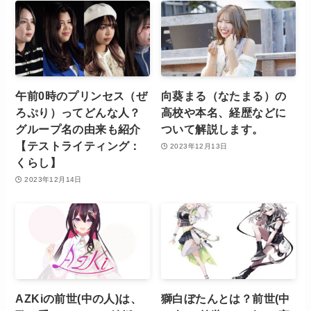
午前0時のプリンセス（ぜ
向葵まる（なたまる）の
ろぷり）ってどんな人？
高校や本名、経歴などに
グループ名の由来も紹介
ついて解説します。
【テストライティング：
2023年12月13日
くらし】
2023年12月14日
AZKiの前世(中の人)は、
獅白ぼたんとは？前世(中