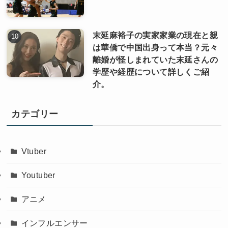
末延麻裕子の実家家業の現在と親
は華僑で中国出身って本当？元々
離婚が怪しまれていた末延さんの
学歴や経歴について詳しくご紹
介。
カテゴリー
Vtuber
Youtuber
アニメ
インフルエンサー