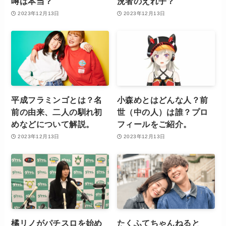
噂は本当？
況者のえれ子？
2023年12月13日
2023年12月13日
平成フラミンゴとは？名
小森めとはどんな人？前
前の由来、二人の馴れ初
世（中の人）は誰？プロ
めなどについて解説。
フィールをご紹介。
2023年12月13日
2023年12月13日
橘リノがパチスロを始め
たくふてちゃんねると