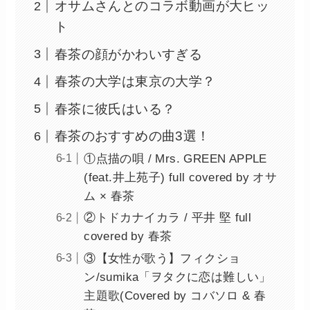
オサムさんとのコラボ動画が大ヒッ
ト
春茶の顔がかわいすぎる
春茶の大学は東京の大学？
春茶に彼氏はいる？
春茶のおすすめの曲3選！
①点描の唄 / Mrs. GREEN APPLE
(feat.井上苑子) full covered by オサ
ム × 春茶
②トドカナイカラ / 平井 堅 full
covered by 春茶
③【女性が歌う】フィクショ
ン/sumika「ヲタクに恋は難しい」
主題歌(Covered by コバソロ & 春