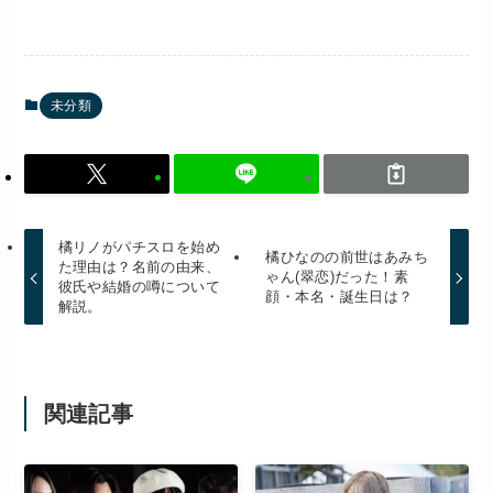
未分類
橘リノがパチスロを始め
橘ひなのの前世はあみち
た理由は？名前の由来、
ゃん(翠恋)だった！素
彼氏や結婚の噂について
顔・本名・誕生日は？
解説。
関連記事