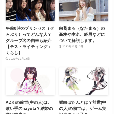
午前0時のプリンセス（ぜ
向葵まる（なたまる）の
ろぷり）ってどんな人？
高校や本名、経歴などに
グループ名の由来も紹介
ついて解説します。
【テストライティング：
2023年12月13日
くらし】
2023年12月14日
AZKiの前世(中の人)は、
獅白ぼたんとは？前世(中
歌い手のnayuta？結婚の
の人)の前世は、ゲーム実